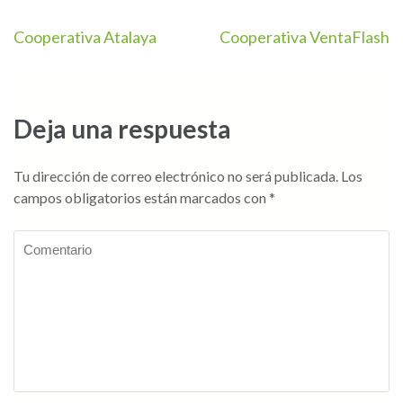
Navegación
Cooperativa Atalaya
Cooperativa VentaFlash
de
entradas
Deja una respuesta
Tu dirección de correo electrónico no será publicada.
Los
campos obligatorios están marcados con
*
Comentario